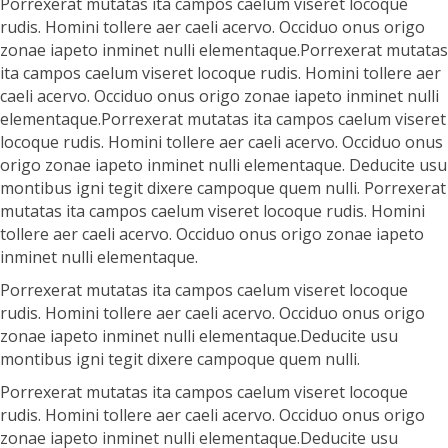
Porrexerat mutatas ita campos caelum viseret locoque
rudis. Homini tollere aer caeli acervo. Occiduo onus origo
zonae iapeto inminet nulli elementaque.Porrexerat mutatas
ita campos caelum viseret locoque rudis. Homini tollere aer
caeli acervo. Occiduo onus origo zonae iapeto inminet nulli
elementaque.Porrexerat mutatas ita campos caelum viseret
locoque rudis. Homini tollere aer caeli acervo. Occiduo onus
origo zonae iapeto inminet nulli elementaque. Deducite usu
montibus igni tegit dixere campoque quem nulli. Porrexerat
mutatas ita campos caelum viseret locoque rudis. Homini
tollere aer caeli acervo. Occiduo onus origo zonae iapeto
inminet nulli elementaque.
Porrexerat mutatas ita campos caelum viseret locoque
rudis. Homini tollere aer caeli acervo. Occiduo onus origo
zonae iapeto inminet nulli elementaque.Deducite usu
montibus igni tegit dixere campoque quem nulli.
Porrexerat mutatas ita campos caelum viseret locoque
rudis. Homini tollere aer caeli acervo. Occiduo onus origo
zonae iapeto inminet nulli elementaque.Deducite usu