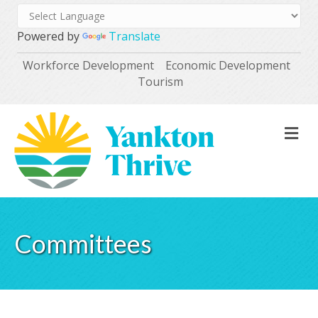
Powered by
Translate
Workforce Development
Economic Development
Tourism
M
Committees