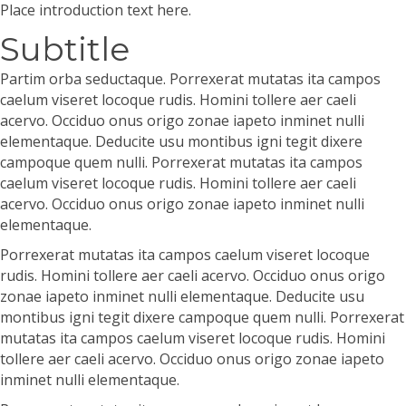
Place introduction text here.
Subtitle
Partim orba seductaque. Porrexerat mutatas ita campos
caelum viseret locoque rudis. Homini tollere aer caeli
acervo. Occiduo onus origo zonae iapeto inminet nulli
elementaque. Deducite usu montibus igni tegit dixere
campoque quem nulli. Porrexerat mutatas ita campos
caelum viseret locoque rudis. Homini tollere aer caeli
acervo. Occiduo onus origo zonae iapeto inminet nulli
elementaque.
Porrexerat mutatas ita campos caelum viseret locoque
rudis. Homini tollere aer caeli acervo. Occiduo onus origo
zonae iapeto inminet nulli elementaque. Deducite usu
montibus igni tegit dixere campoque quem nulli. Porrexerat
mutatas ita campos caelum viseret locoque rudis. Homini
tollere aer caeli acervo. Occiduo onus origo zonae iapeto
inminet nulli elementaque.